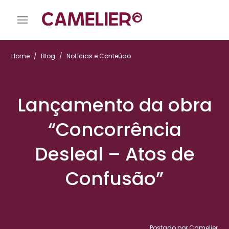
Home
/
Blog
/
Notícias e Conteúdo
Lançamento da obra
“Concorrência
Desleal – Atos de
Confusão”
Postado por Camelier