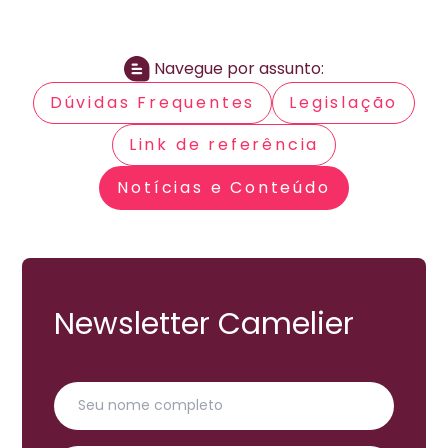
Navegue por assunto:
Dúvidas Frequentes
Legislação
Link de referência
Notícias e Conteúdo
Newsletter Camelier