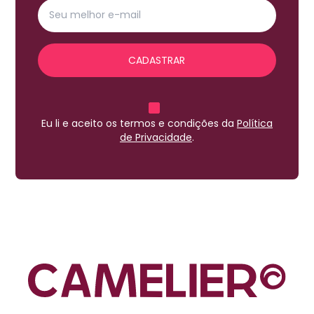
CADASTRAR
Eu li e aceito os termos e condições da
Política
de Privacidade
.