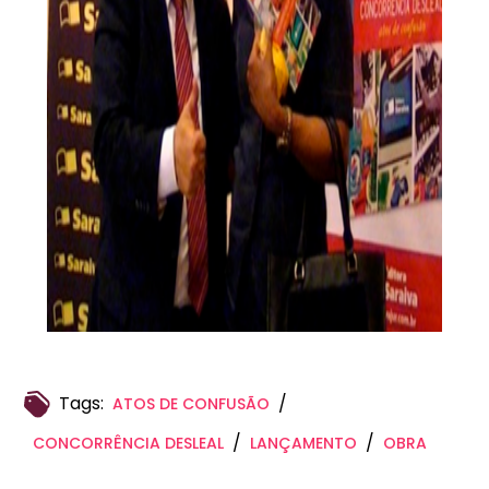
Tags:
/
ATOS DE CONFUSÃO
/
/
CONCORRÊNCIA DESLEAL
LANÇAMENTO
OBRA