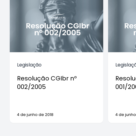
Legislação
Legislaç
Resolução CGIbr nº
Resolu
002/2005
001/20
4 de junho de 2018
4 de junho