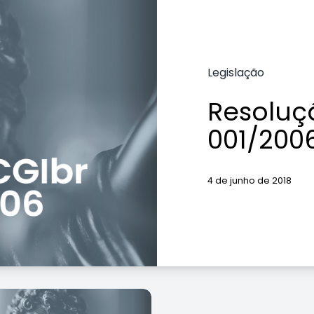
Legislação
Resoluç
001/200
4 de junho de 2018