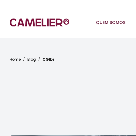
QUEM SOMOS
Home
/
Blog
/
CGIbr