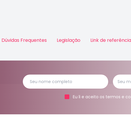
Dúvidas Frequentes
Legislação
Link de referênci
Eu li e aceito os termos e 