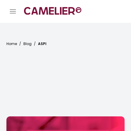
Home
/
Blog
/
ASPI