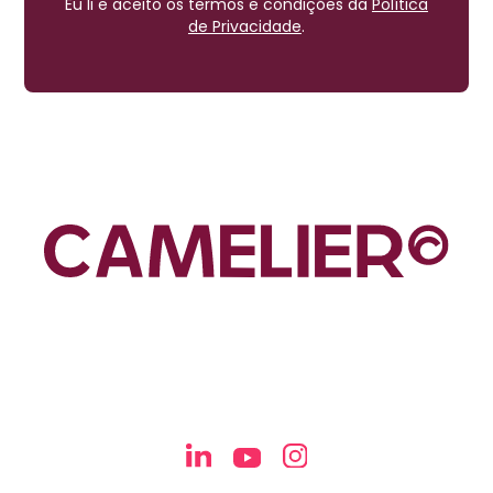
Eu li e aceito os termos e condições da
Política
de Privacidade
.