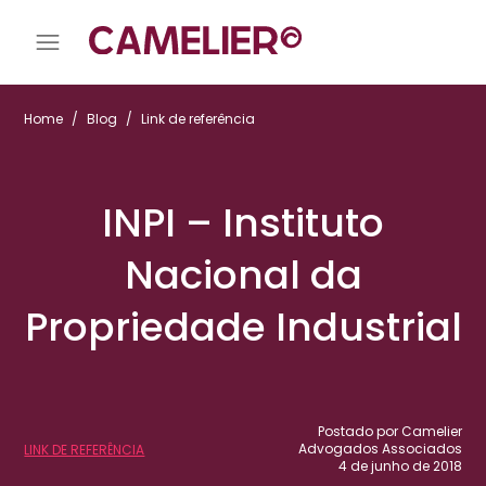
Home
/
Blog
/
Link de referência
INPI – Instituto
Nacional da
Propriedade Industrial
Postado por Camelier
Advogados Associados
LINK DE REFERÊNCIA
4 de junho de 2018